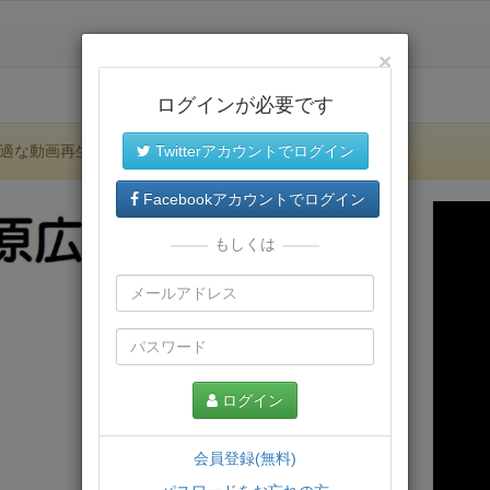
×
ログインが必要です
適な動画再生環境が提供されます。
Twitterアカウントでログイン
Facebookアカウントでログイン
もしくは
ログイン
会員登録(無料)