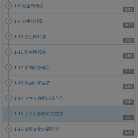
1-8 弥生時代①
6:01
1-9 弥生時代②
8:13
1-10 弥生時代③
7:20
1-11 弥生時代④
7:56
1-12 小国の形成①
7:35
1-13 小国の形成②
8:04
1-14 ヤマト政権の成立①
6:40
1-15 ヤマト政権の成立②
7:57
1-16 古墳文化の展開①
8:36