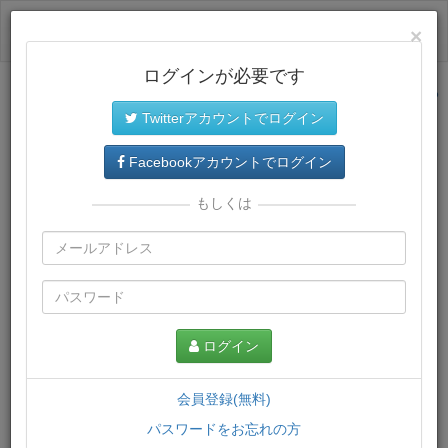
ログイン
×
ログインが必要です
サイトトップに戻る
Twitterアカウントでログイン
プレミアム会員
では、教材がダウンロードでき、快適な動画
再生環境が提供されます。
Facebookアカウントでログイン
もしくは
ログイン
会員登録(無料)
パスワードをお忘れの方