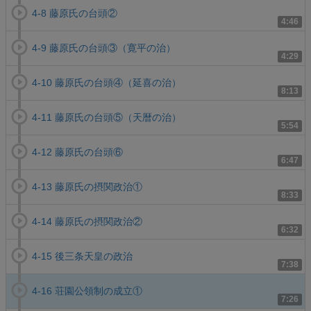
4-8 藤原氏の台頭②
4:46
4-9 藤原氏の台頭③（寛平の治）
4:29
4-10 藤原氏の台頭④（延喜の治）
8:13
4-11 藤原氏の台頭⑤（天暦の治）
5:54
4-12 藤原氏の台頭⑥
6:47
4-13 藤原氏の摂関政治①
8:33
4-14 藤原氏の摂関政治②
6:32
4-15 後三条天皇の政治
7:38
4-16 荘園公領制の成立①
7:26