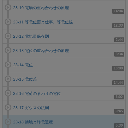
23-10 電場の重ね合わせの原理
14:04
23-11 等電位面と仕事、等電位線
12:33
23-12 電気量保存則
2:44
23-13 電位の重ね合わせの原理
3:34
23-14 電位
10:00
23-15 電位差
14:44
23-16 電荷のまわりの電位
6:02
23-17 ガウスの法則
9:45
23-18 接地と静電遮蔽
5:30