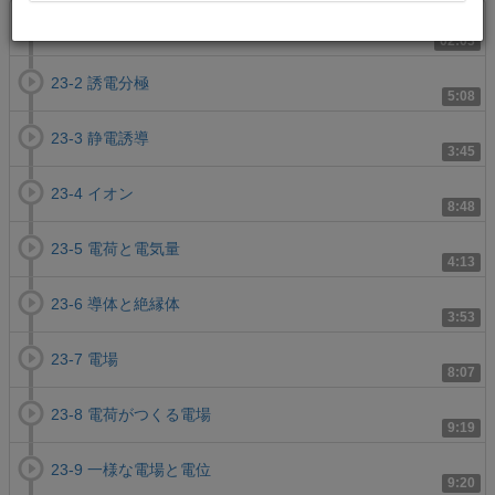
23-1 静電気
02:03
23-2 誘電分極
5:08
23-3 静電誘導
3:45
23-4 イオン
8:48
23-5 電荷と電気量
4:13
23-6 導体と絶縁体
3:53
23-7 電場
8:07
23-8 電荷がつくる電場
9:19
23-9 一様な電場と電位
9:20