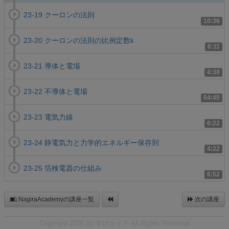
23-19 クーロンの法則
10:36
23-20 クーロンの法則の比例定数k
6:11
23-21 導体と電場
4:38
23-22 不導体と電場
04:45
23-23 電気力線
6:22
23-24 静電気力と力学的エネルギー保存則
4:22
23-25 箔検電器の仕組み
6:52
NagiraAcademyの講座一覧
次の講座
Copyright 2026 (c) 学びエイド All Rights Reserved