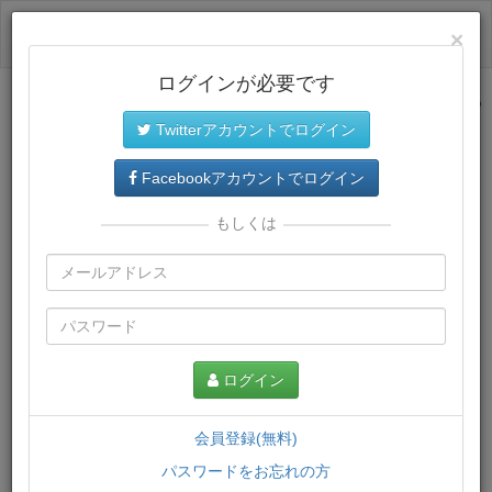
ログイン
×
ログインが必要です
サイトトップに戻る
Twitterアカウントでログイン
プレミアム会員
では、教材がダウンロードでき、快適な動画
再生環境が提供されます。
Facebookアカウントでログイン
もしくは
ログイン
会員登録(無料)
パスワードをお忘れの方