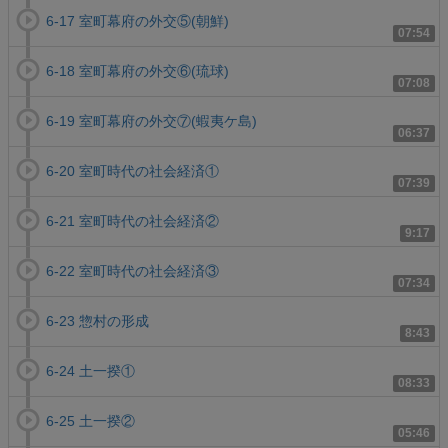
6-17 室町幕府の外交⑤(朝鮮)
07:54
6-18 室町幕府の外交⑥(琉球)
07:08
6-19 室町幕府の外交⑦(蝦夷ケ島)
06:37
6-20 室町時代の社会経済①
07:39
6-21 室町時代の社会経済②
9:17
6-22 室町時代の社会経済③
07:34
6-23 惣村の形成
8:43
6-24 土一揆①
08:33
6-25 土一揆②
05:46