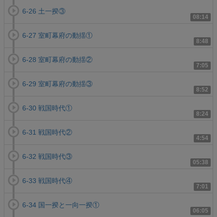
6-26 土一揆③
08:14
6-27 室町幕府の動揺①
8:48
6-28 室町幕府の動揺②
7:05
6-29 室町幕府の動揺③
8:52
6-30 戦国時代①
8:24
6-31 戦国時代②
4:54
6-32 戦国時代③
05:38
6-33 戦国時代④
7:01
6-34 国一揆と一向一揆①
06:05