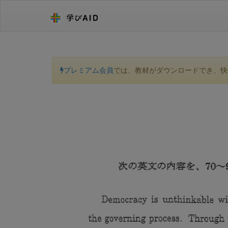
プレミアム会員
では、教材がダウンロードでき、快