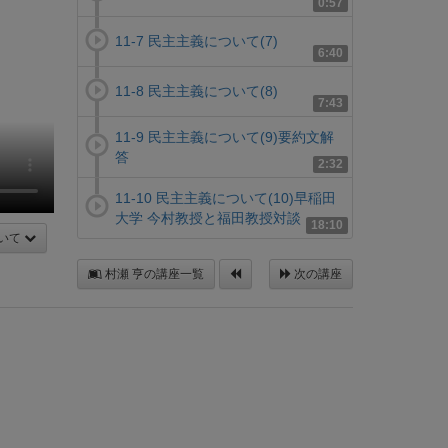
0:57
11-7 民主主義について(7)
6:40
11-8 民主主義について(8)
7:43
11-9 民主主義について(9)要約文解
答
2:32
11-10 民主主義について(10)早稲田
大学 今村教授と福田教授対談
18:10
いて
村瀬 亨の講座一覧
次の講座