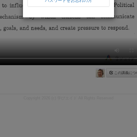
パスワードをお忘れの方
この講義につ
Copyright 2026 (c) 学びエイド All Rights Reserved