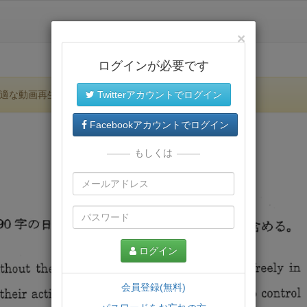
×
ログインが必要です
適な動画再生環境が提供されます。
Twitterアカウントでログイン
Facebookアカウントでログイン
もしくは
ログイン
会員登録(無料)