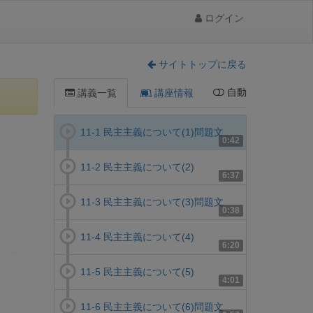
ログイン
サイトトップに戻る
自動
講義一覧
講座情報
11-1 民主主義について(1)問題文
0:42
11-2 民主主義について(2)
6:37
11-3 民主主義について(3)問題文
0:38
11-4 民主主義について(4)
6:20
11-5 民主主義について(5)
4:01
11-6 民主主義について(6)問題文