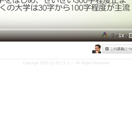
Video
1x
Playb
Rate
この講義につ
Copyright 2026 (c) 学びエイド All Rights Reserved