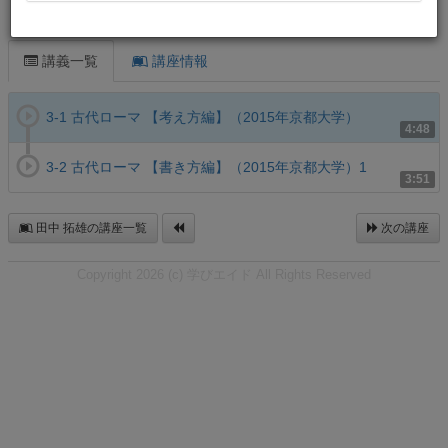
この講義について
講義一覧
講座情報
3-1 古代ローマ 【考え方編】（2015年京都大学）
4:48
3-2 古代ローマ 【書き方編】（2015年京都大学）1
3:51
田中 拓雄の講座一覧
次の講座
Copyright 2026 (c) 学びエイド All Rights Reserved