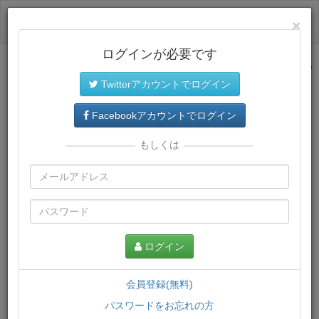
ログイン
×
ログインが必要です
サイトトップに戻る
Twitterアカウントでログイン
プレミアム会員
では、教材がダウンロードでき、快適な動画
再生環境が提供されます。
Facebookアカウントでログイン
もしくは
ログイン
会員登録(無料)
パスワードをお忘れの方