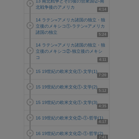
13 南北戦争とその後の合衆国②-南
北戦争後のアメリカ
4:14
14 ラテン=アメリカ諸国の独立・独
立後のメキシコ①-ラテン=アメリカ
諸国の独立
5:24
14 ラテン=アメリカ諸国の独立・独
立後のメキシコ②-独立後のメキシ
コ
4:11
15 19世紀の欧米文化①-文学(1)
7:20
15 19世紀の欧米文化①-文学(2)
5:12
15 19世紀の欧米文化①-文学(3)
4:35
16 19世紀の欧米文化②-①-哲学(1)
4:17
16 19世紀の欧米文化②-①-哲学(2)
7:41