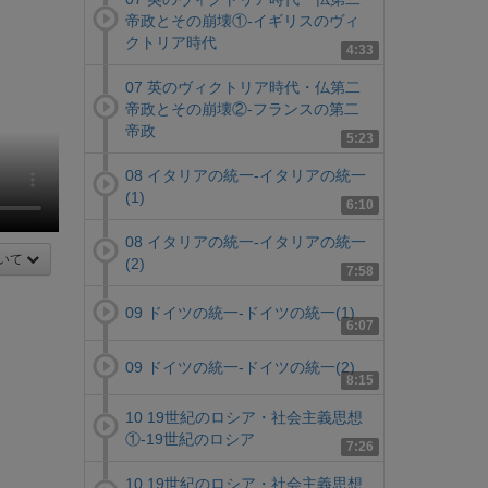
帝政とその崩壊①-イギリスのヴィ
クトリア時代
4:33
07 英のヴィクトリア時代・仏第二
帝政とその崩壊②-フランスの第二
帝政
5:23
08 イタリアの統一-イタリアの統一
(1)
6:10
08 イタリアの統一-イタリアの統一
いて
(2)
7:58
09 ドイツの統一-ドイツの統一(1)
6:07
09 ドイツの統一-ドイツの統一(2)
8:15
10 19世紀のロシア・社会主義思想
①-19世紀のロシア
7:26
10 19世紀のロシア・社会主義思想