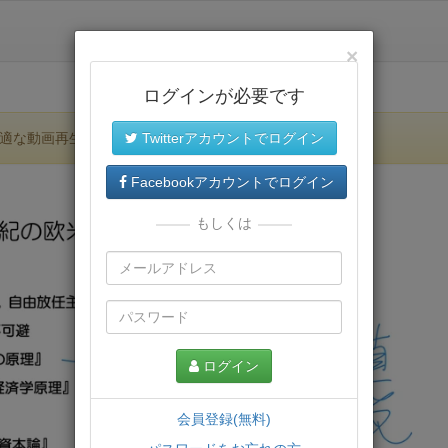
×
ログインが必要です
適な動画再生環境が提供されます。
Twitterアカウントでログイン
Facebookアカウントでログイン
もしくは
ログイン
会員登録(無料)