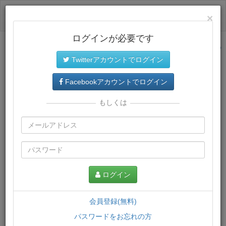
ログイン
×
ログインが必要です
サイトトップに戻る
Twitterアカウントでログイン
プレミアム会員
では、教材がダウンロードでき、快適な動画
再生環境が提供されます。
Facebookアカウントでログイン
もしくは
ログイン
会員登録(無料)
パスワードをお忘れの方