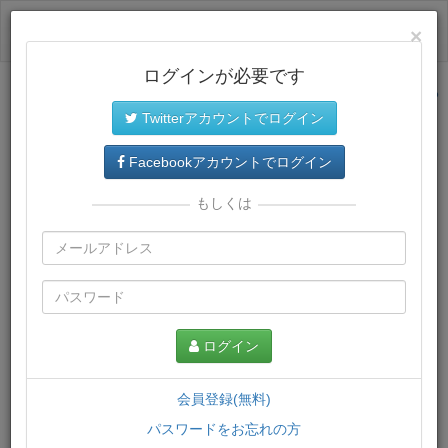
ログイン
×
ログインが必要です
サイトトップに戻る
Twitterアカウントでログイン
プレミアム会員
では、教材がダウンロードでき、快適な動画
再生環境が提供されます。
Facebookアカウントでログイン
もしくは
ログイン
会員登録(無料)
パスワードをお忘れの方