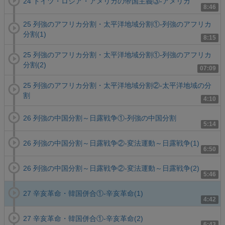
24 ドイツ・ロシア・アメリカの帝国主義③-アメリカ
8:46
25 列強のアフリカ分割・太平洋地域分割①-列強のアフリカ
分割(1)
8:15
25 列強のアフリカ分割・太平洋地域分割①-列強のアフリカ
分割(2)
07:09
25 列強のアフリカ分割・太平洋地域分割②-太平洋地域の分
割
4:10
26 列強の中国分割～日露戦争①-列強の中国分割
5:14
26 列強の中国分割～日露戦争②-変法運動～日露戦争(1)
6:50
26 列強の中国分割～日露戦争②-変法運動～日露戦争(2)
5:46
27 辛亥革命・韓国併合①-辛亥革命(1)
4:42
27 辛亥革命・韓国併合①-辛亥革命(2)
6:43