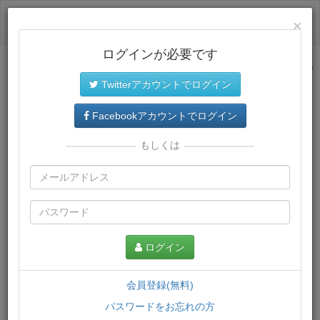
ログイン
×
ログインが必要です
サイトトップに戻る
Twitterアカウントでログイン
プレミアム会員
では、教材がダウンロードでき、快適な動画
再生環境が提供されます。
Facebookアカウントでログイン
もしくは
ログイン
会員登録(無料)
パスワードをお忘れの方