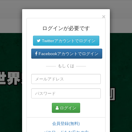
×
ログインが必要です
Twitterアカウントでログイン
Facebookアカウントでログイン
もしくは
ログイン
会員登録(無料)