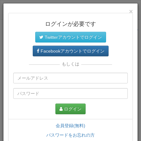
ログイン
×
ログインが必要です
サイトトップに戻る
Twitterアカウントでログイン
プレミアム会員
では、教材がダウンロードでき、快適な動画
再生環境が提供されます。
Facebookアカウントでログイン
もしくは
ログイン
会員登録(無料)
パスワードをお忘れの方