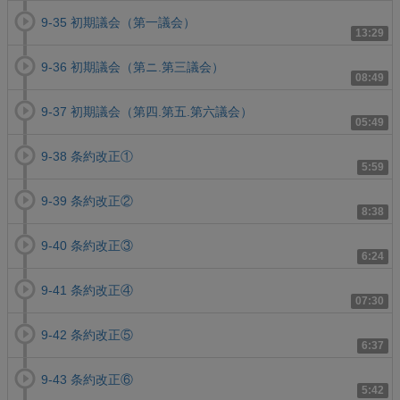
9-35 初期議会（第一議会）
13:29
9-36 初期議会（第ニ.第三議会）
08:49
9-37 初期議会（第四.第五.第六議会）
05:49
9-38 条約改正①
5:59
9-39 条約改正②
8:38
9-40 条約改正③
6:24
9-41 条約改正④
07:30
9-42 条約改正⑤
6:37
9-43 条約改正⑥
5:42