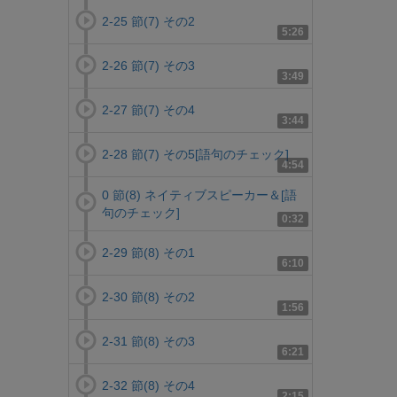
2-25 節(7) その2
5:26
2-26 節(7) その3
3:49
2-27 節(7) その4
3:44
2-28 節(7) その5[語句のチェック]
4:54
0 節(8) ネイティブスピーカー＆[語
句のチェック]
0:32
2-29 節(8) その1
6:10
2-30 節(8) その2
1:56
2-31 節(8) その3
6:21
2-32 節(8) その4
2:15