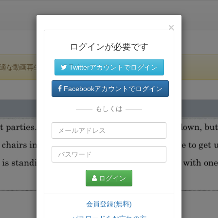
×
ログインが必要です
適な動画再生環境が提供されます。
Twitterアカウントでログイン
Facebookアカウントでログイン
もしくは
ログイン
会員登録(無料)