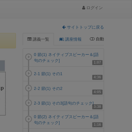
ログイン
サイトトップに戻る
自動
講義一覧
講座情報
0 節(1) ネイティブスピーカー＆[語
句のチェック]
1:07
2-1 節(1) その1
4:36
2-2 節(1) その2
4:05
2-3 節(1) その3[語句のチェック]
3:38
0 節(2) ネイティブスピーカー＆[語
句のチェック]
1:16