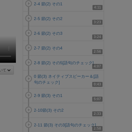
2-4 節(2) その1
4:11
2-5 節(2) その2
3:23
2-6 節(2) その3
3:24
2-7 節(2) その4
2:56
2-8 節(2) その5[語句のチェック]
4:07
いて
0 節(3) ネイティブスピーカー＆[語
句のチェック]
0:43
2-9 節(3) その1
5:07
2-10節(3) その2
2:33
2-11 節(3) その3[語句のチェック]
2:58