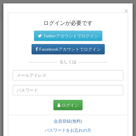
ログイン
×
ログインが必要です
サイトトップに戻る
Twitterアカウントでログイン
プレミアム会員
では、教材がダウンロードでき、快適な動画
再生環境が提供されます。
Facebookアカウントでログイン
もしくは
ログイン
会員登録(無料)
パスワードをお忘れの方