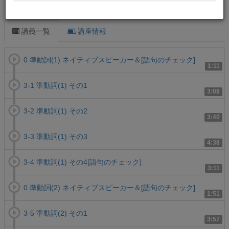
この講義について
講義一覧
講座情報
0 準動詞(1) ネイティブスピーカー＆[語句のチェック]
1:11
3-1 準動詞(1) その1
3:08
3-2 準動詞(1) その2
3:40
3-3 準動詞(1) その3
4:38
3-4 準動詞(1) その4[語句のチェック]
3:11
0 準動詞(2) ネイティブスピーカー＆[語句のチェック]
1:51
3-5 準動詞(2) その1
3:57