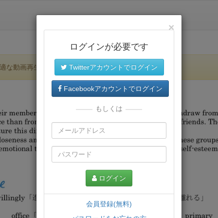
×
ログインが必要です
適な動画再生環境が提供されます。
Twitterアカウントでログイン
Facebookアカウントでログイン
もしくは
ログイン
会員登録(無料)