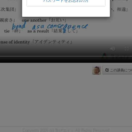
パスワードをお忘れの方
この講義につ
Copyright 2026 (c) 学びエイド All Rights Reserved