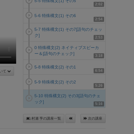
5-5 特殊構文(1) その5
2:02
5-6 特殊構文(1) その6
2:54
5-7 特殊構文(1) その7[語句のチェッ
ク]
2:53
0 特殊構文(2) ネイティブスピーカ
ー＆[語句のチェック]
3:18
5-8 特殊構文(2) その1
6:54
いて
5-9 特殊構文(2) その2
5:26
5-10 特殊構文(2) その3[語句のチェ
ック]
5:16
村瀬 亨の講座一覧
次の講座