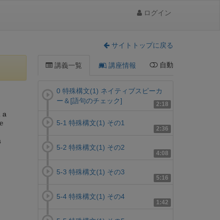
ログイン
サイトトップに戻る
自動
講義一覧
講座情報
0 特殊構文(1) ネイティブスピーカ
ー＆[語句のチェック]
2:18
5-1 特殊構文(1) その1
2:36
5-2 特殊構文(1) その2
4:08
5-3 特殊構文(1) その3
5:16
5-4 特殊構文(1) その4
1:42