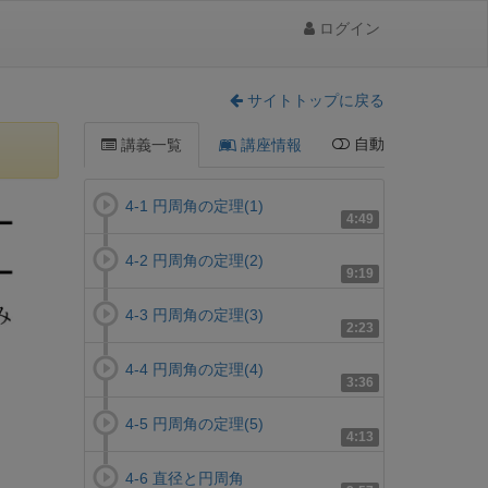
ログイン
サイトトップに戻る
自動
講義一覧
講座情報
4-1 円周角の定理(1)
4:49
4-2 円周角の定理(2)
9:19
4-3 円周角の定理(3)
2:23
4-4 円周角の定理(4)
3:36
4-5 円周角の定理(5)
4:13
4-6 直径と円周角