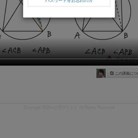
パスワードをお忘れの方
この講義につ
Copyright 2026 (c) 学びエイド All Rights Reserved