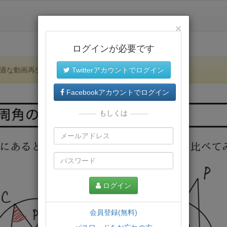
×
ログインが必要です
適な動画再生環境が提供されます。
Twitterアカウントでログイン
Facebookアカウントでログイン
もしくは
ログイン
会員登録(無料)