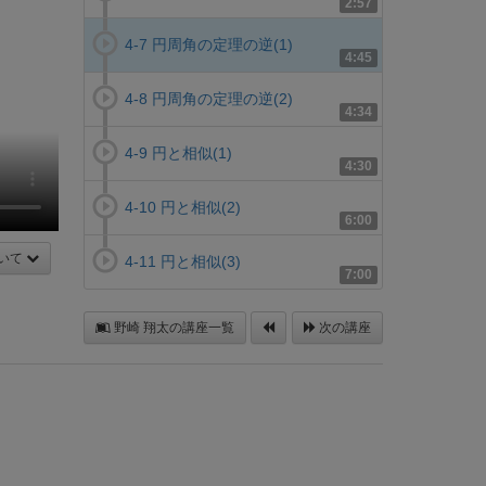
2:57
4-7 円周角の定理の逆(1)
4:45
4-8 円周角の定理の逆(2)
4:34
4-9 円と相似(1)
4:30
4-10 円と相似(2)
6:00
いて
4-11 円と相似(3)
7:00
野崎 翔太の講座一覧
次の講座