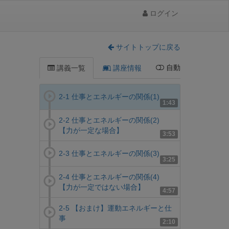
ログイン
サイトトップに戻る
自動
講義一覧
講座情報
2-1 仕事とエネルギーの関係(1)
1:43
2-2 仕事とエネルギーの関係(2)
【力が一定な場合】
3:53
2-3 仕事とエネルギーの関係(3)
3:25
2-4 仕事とエネルギーの関係(4)
【力が一定ではない場合】
4:57
2-5 【おまけ】運動エネルギーと仕
事
2:10