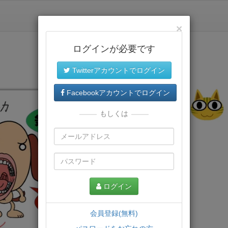
×
ログインが必要です
Twitterアカウントでログイン
Facebookアカウントでログイン
もしくは
ログイン
会員登録(無料)