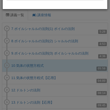
この講義について
講義一覧
講座情報
7.ボイルシャルルの法則(1) ボイルの法則
5:26
8.ボイルシャルルの法則(2) シャルルの法則
4:53
9.ボイルシャルルの法則(3) ボイルシャルルの法則
4:36
10.気体の状態方程式
05:58
11.気体の状態方程式【応用】
04:00
12.ドルトンの法則
08:14
13.ドルトンの法則【応用】
09:45