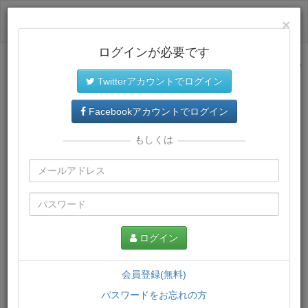
ログイン
×
ログインが必要です
サイトトップに戻る
Twitterアカウントでログイン
プレミアム会員
では、教材がダウンロードでき、快適な動画
再生環境が提供されます。
Facebookアカウントでログイン
もしくは
ログイン
会員登録(無料)
パスワードをお忘れの方