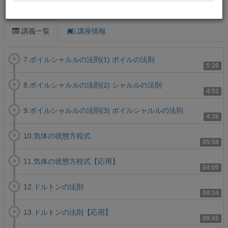
この講義について
講義一覧
講座情報
7.ボイルシャルルの法則(1) ボイルの法則
5:26
8.ボイルシャルルの法則(2) シャルルの法則
4:53
9.ボイルシャルルの法則(3) ボイルシャルルの法則
4:36
10.気体の状態方程式
05:58
11.気体の状態方程式【応用】
04:00
12.ドルトンの法則
08:14
13.ドルトンの法則【応用】
09:45