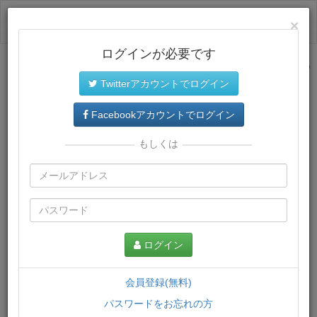
ログイン
×
ログインが必要です
サイトトップに戻る
Twitterアカウントでログイン
プレミアム会員
では、教材がダウンロードでき、快適な動画
再生環境が提供されます。
Facebookアカウントでログイン
もしくは
ログイン
会員登録(無料)
パスワードをお忘れの方