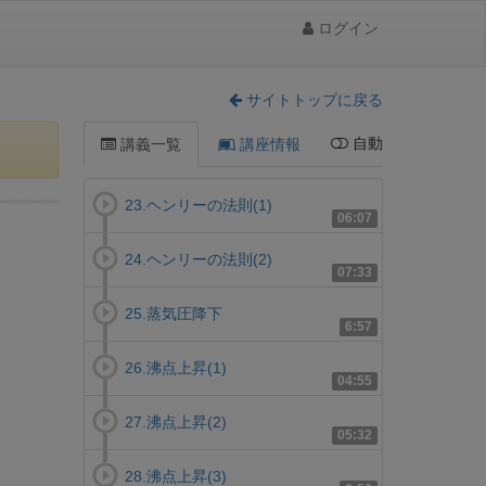
ログイン
サイトトップに戻る
自動
講義一覧
講座情報
23.ヘンリーの法則(1)
06:07
24.ヘンリーの法則(2)
07:33
25.蒸気圧降下
6:57
26.沸点上昇(1)
04:55
27.沸点上昇(2)
05:32
28.沸点上昇(3)