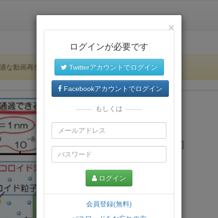
×
ログインが必要です
適な動画再生環境が提供されます。
Twitterアカウントでログイン
Facebookアカウントでログイン
もしくは
ログイン
会員登録(無料)