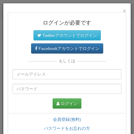
ログイン
×
ログインが必要です
サイトトップに戻る
Twitterアカウントでログイン
プレミアム会員
では、教材がダウンロードでき、快適な動画
再生環境が提供されます。
Facebookアカウントでログイン
もしくは
ログイン
会員登録(無料)
パスワードをお忘れの方