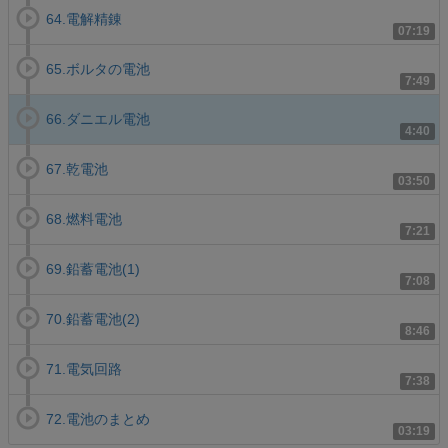
64.電解精錬
07:19
65.ボルタの電池
7:49
66.ダニエル電池
4:40
67.乾電池
03:50
68.燃料電池
7:21
69.鉛蓄電池(1)
7:08
70.鉛蓄電池(2)
8:46
71.電気回路
7:38
72.電池のまとめ
03:19