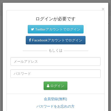
ログイン
×
ログインが必要です
サイトトップに戻る
Twitterアカウントでログイン
プレミアム会員
では、教材がダウンロードでき、快適な動画
再生環境が提供されます。
Facebookアカウントでログイン
もしくは
ログイン
会員登録(無料)
パスワードをお忘れの方