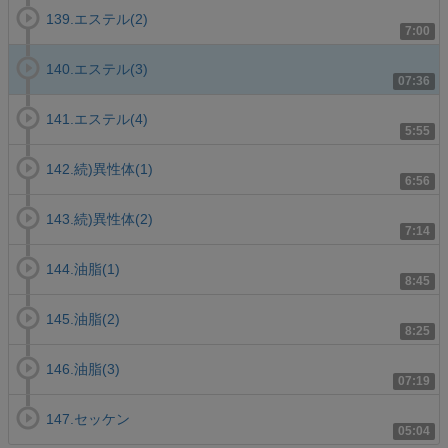
139.エステル(2)
7:00
140.エステル(3)
07:36
141.エステル(4)
5:55
142.続)異性体(1)
6:56
143.続)異性体(2)
7:14
144.油脂(1)
8:45
145.油脂(2)
8:25
146.油脂(3)
07:19
147.セッケン
05:04