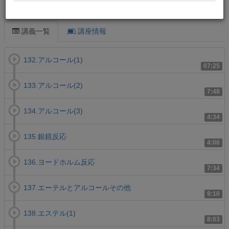
この講義について
講義一覧
講座情報
132.アルコール(1)
07:25
133.アルコール(2)
7:48
134.アルコール(3)
4:34
135.銀鏡反応
4:06
136.ヨードホルム反応
7:34
137.エーテルとアルコールその他
9:10
138.エステル(1)
8:03