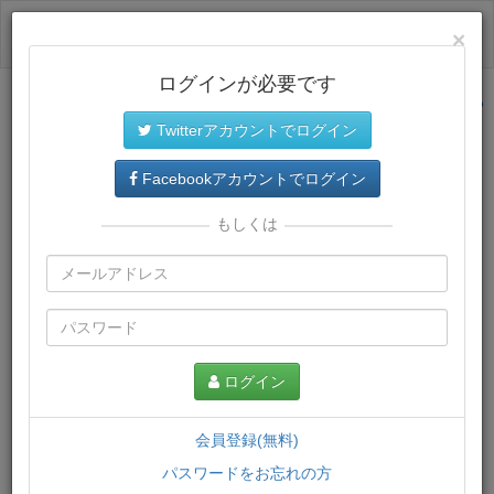
ログイン
×
ログインが必要です
サイトトップに戻る
Twitterアカウントでログイン
プレミアム会員
では、教材がダウンロードでき、快適な動画
再生環境が提供されます。
Facebookアカウントでログイン
もしくは
ログイン
会員登録(無料)
パスワードをお忘れの方