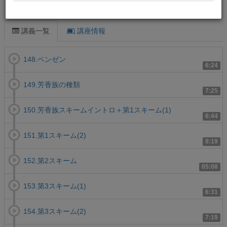
この講義について
講義一覧
講座情報
148.ベンゼン
6:24
149.芳香族の種類
7:25
150.芳香族スキームイントロ＋第1スキーム(1)
6:44
151.第1スキーム(2)
8:19
152.第2スキーム
05:08
153.第3スキーム(1)
6:31
154.第3スキーム(2)
7:19