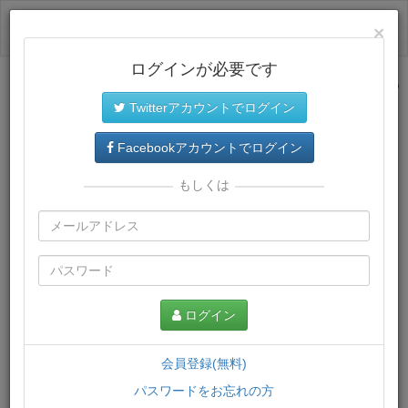
ログイン
×
ログインが必要です
サイトトップに戻る
Twitterアカウントでログイン
プレミアム会員
では、教材がダウンロードでき、快適な動画
再生環境が提供されます。
Facebookアカウントでログイン
もしくは
ログイン
会員登録(無料)
パスワードをお忘れの方