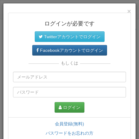
ログイン
×
ログインが必要です
サイトトップに戻る
Twitterアカウントでログイン
プレミアム会員
では、教材がダウンロードでき、快適な動画
再生環境が提供されます。
Facebookアカウントでログイン
もしくは
ログイン
会員登録(無料)
パスワードをお忘れの方