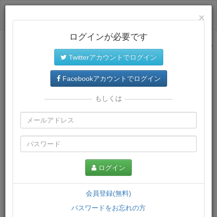
ログイン
×
ログインが必要です
サイトトップに戻る
Twitterアカウントでログイン
プレミアム会員
では、教材がダウンロードでき、快適な動画
再生環境が提供されます。
Facebookアカウントでログイン
もしくは
ログイン
会員登録(無料)
パスワードをお忘れの方