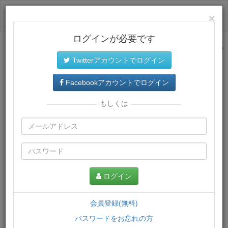
ログイン
×
ログインが必要です
サイトトップに戻る
Twitterアカウントでログイン
プレミアム会員
では、教材がダウンロードでき、快適な動画
再生環境が提供されます。
Facebookアカウントでログイン
もしくは
ログイン
会員登録(無料)
パスワードをお忘れの方