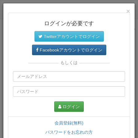
ログイン
×
ログインが必要です
サイトトップに戻る
Twitterアカウントでログイン
プレミアム会員
では、教材がダウンロードでき、快適な動画
再生環境が提供されます。
Facebookアカウントでログイン
もしくは
ログイン
会員登録(無料)
パスワードをお忘れの方