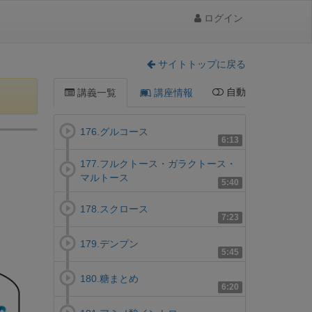
ログイン
サイトトップに戻る
自動
講義一覧
講座情報
176.グルコース
6:13
177.フルクトース・ガラクトース・
マルトース
5:40
178.スクロース
7:23
179.デンプン
5:45
180.糖まとめ
6:20