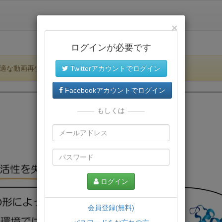
×
ログインが必要です
適な動画再生環境が提供されます。
Twitterアカウントでログイン
Facebookアカウントでログイン
もしくは
ログイン
会員登録(無料)