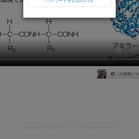
パスワードをお忘れの方
この講義につ
Copyright 2026 (c) 学びエイド All Rights Reserved