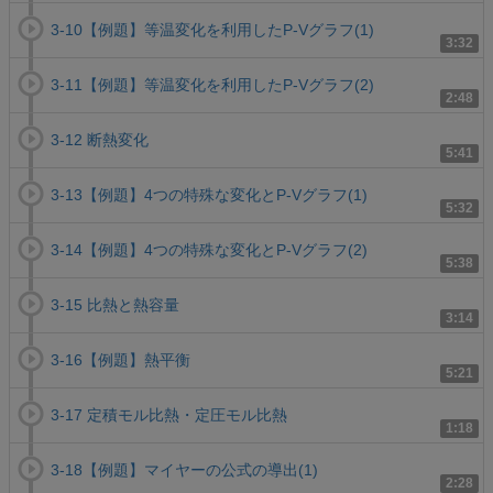
3-10【例題】等温変化を利用したP-Vグラフ(1)
3:32
3-11【例題】等温変化を利用したP-Vグラフ(2)
2:48
3-12 断熱変化
5:41
3-13【例題】4つの特殊な変化とP-Vグラフ(1)
5:32
3-14【例題】4つの特殊な変化とP-Vグラフ(2)
5:38
3-15 比熱と熱容量
3:14
3-16【例題】熱平衡
5:21
3-17 定積モル比熱・定圧モル比熱
1:18
3-18【例題】マイヤーの公式の導出(1)
2:28