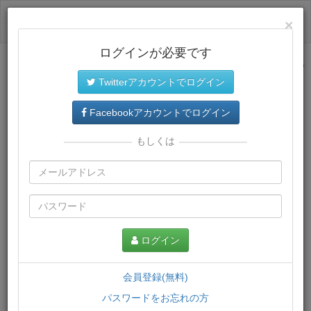
ログイン
×
ログインが必要です
サイトトップに戻る
Twitterアカウントでログイン
プレミアム会員
では、教材がダウンロードでき、快適な動画
再生環境が提供されます。
Facebookアカウントでログイン
もしくは
ログイン
会員登録(無料)
パスワードをお忘れの方