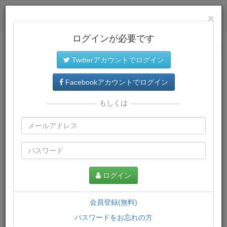
ログイン
×
ログインが必要です
サイトトップに戻る
Twitterアカウントでログイン
プレミアム会員
では、教材がダウンロードでき、快適な動画
再生環境が提供されます。
Facebookアカウントでログイン
もしくは
ログイン
会員登録(無料)
パスワードをお忘れの方