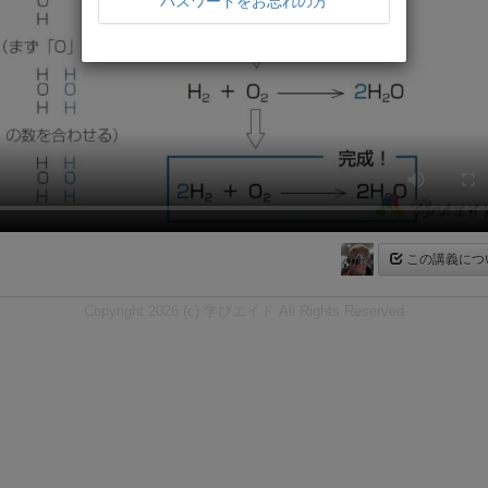
パスワードをお忘れの方
この講義につ
Copyright 2026 (c) 学びエイド All Rights Reserved