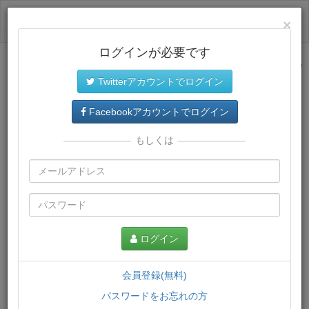
ログイン
×
ログインが必要です
サイトトップに戻る
Twitterアカウントでログイン
プレミアム会員
では、教材がダウンロードでき、快適な動画
再生環境が提供されます。
Facebookアカウントでログイン
もしくは
ログイン
会員登録(無料)
パスワードをお忘れの方