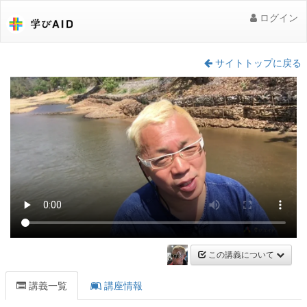
ログイン
サイトトップに戻る
この講義について
講義一覧
講座情報