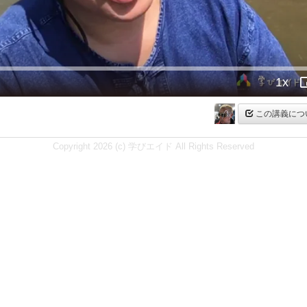
Video
1x
Playb
Rate
この講義につ
Copyright 2026 (c) 学びエイド All Rights Reserved