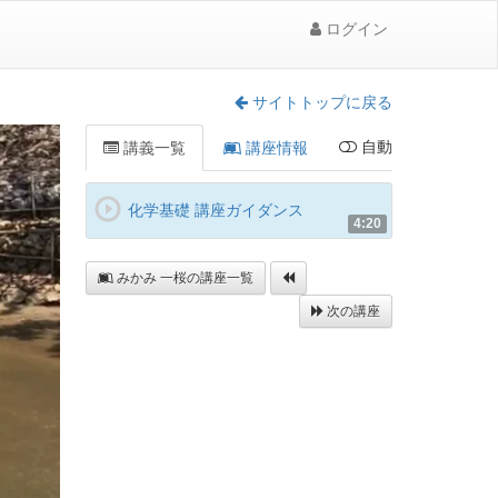
ログイン
サイトトップに戻る
自動
講義一覧
講座情報
化学基礎 講座ガイダンス
4:20
みかみ 一桜の講座一覧
次の講座