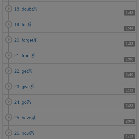
18. doubt系
1:48
19. for系
1:44
20. forget系
1:33
21. front系
1:00
22. get系
2:40
23. give系
1:31
24. go系
2:23
25. have系
2:08
26. how系
1:12