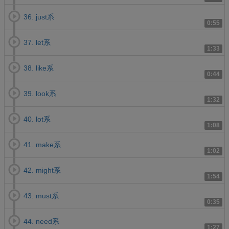
36. just系
0:55
37. let系
1:33
38. like系
0:44
39. look系
1:32
40. lot系
1:08
41. make系
1:02
42. might系
1:54
43. must系
0:35
44. need系
1:27