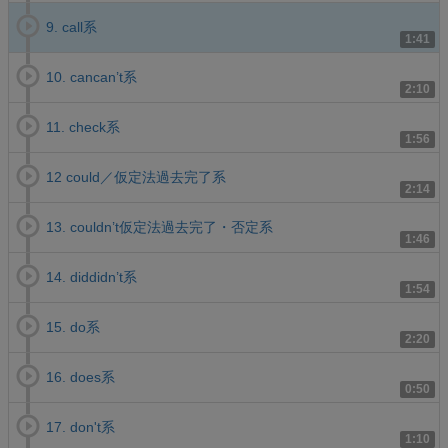
9. call系
1:41
10. cancan’t系
2:10
11. check系
1:56
12 could／仮定法過去完了系
2:14
13. couldn’t仮定法過去完了・否定系
1:46
14. diddidn’t系
1:54
15. do系
2:20
16. does系
0:50
17. don't系
1:10