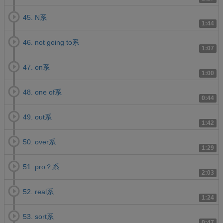
45. N系
1:44
46. not going to系
1:07
47. on系
1:00
48. one of系
0:44
49. out系
1:42
50. over系
1:29
51. pro？系
2:03
52. real系
1:24
53. sort系
0:47