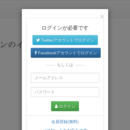
×
ログインが必要です
Twitterアカウントでログイン
Facebookアカウントでログイン
もしくは
ログイン
会員登録(無料)