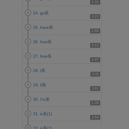
1:31
24. go系
2:23
25. have系
2:08
26. how系
1:12
27. how系
1:47
28. I系
3:11
29. if系
1:01
30. I'm系
1:39
31. is系(1)
1:54
32. is系(2)