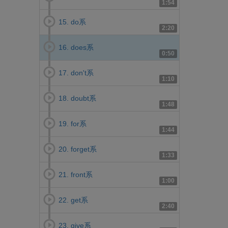
1:54
15. do系
2:20
16. does系
0:50
17. don't系
1:10
18. doubt系
1:48
19. for系
1:44
20. forget系
1:33
21. front系
1:00
22. get系
2:40
23. give系