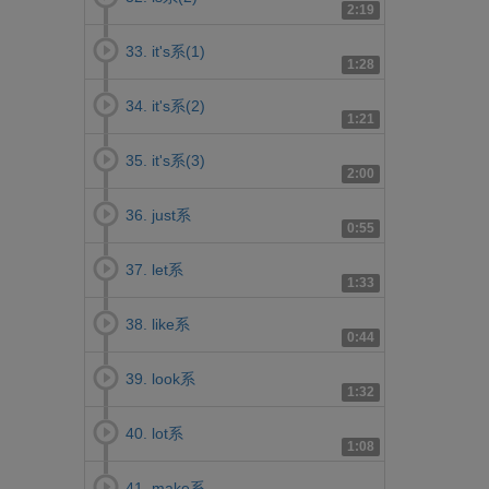
2:19
33. it's系(1)
1:28
34. it's系(2)
1:21
35. it's系(3)
2:00
36. just系
0:55
37. let系
1:33
38. like系
0:44
39. look系
1:32
40. lot系
1:08
41. make系