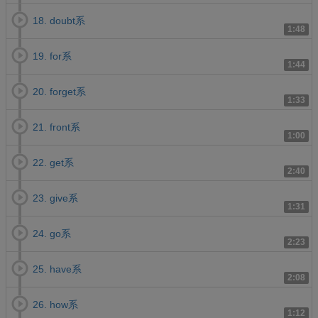
18. doubt系
1:48
19. for系
1:44
20. forget系
1:33
21. front系
1:00
22. get系
2:40
23. give系
1:31
24. go系
2:23
25. have系
2:08
26. how系
1:12