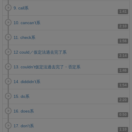
9. call系
1:41
10. cancan’t系
2:10
11. check系
1:56
12 could／仮定法過去完了系
2:14
13. couldn’t仮定法過去完了・否定系
1:46
14. diddidn’t系
1:54
15. do系
2:20
16. does系
0:50
17. don't系
1:10