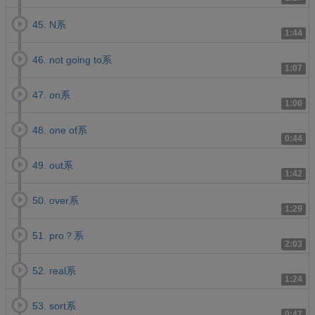
45. N系
1:44
46. not going to系
1:07
47. on系
1:00
48. one of系
0:44
49. out系
1:42
50. over系
1:29
51. pro？系
2:03
52. real系
1:24
53. sort系
0:47