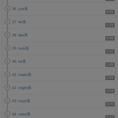
36. just系
0:55
37. let系
1:33
38. like系
0:44
39. look系
1:32
40. lot系
1:08
41. make系
1:02
42. might系
1:54
43. must系
0:35
44. need系
1:27