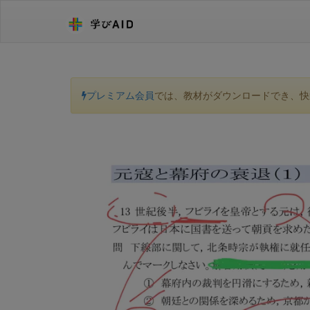
プレミアム会員
では、教材がダウンロードでき、快