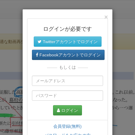
×
ログインが必要です
適な動画再生環境が提供されます。
Twitterアカウントでログイン
Facebookアカウントでログイン
もしくは
ログイン
会員登録(無料)