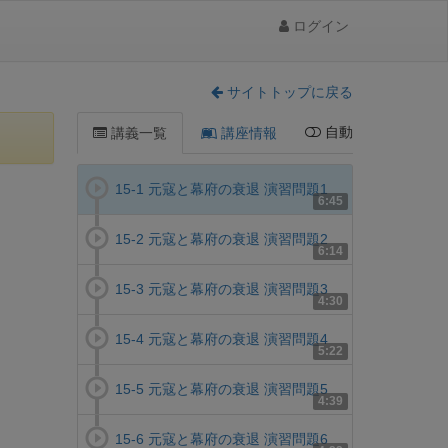
ログイン
サイトトップに戻る
自動
講義一覧
講座情報
15-1 元寇と幕府の衰退 演習問題1
6:45
15-2 元寇と幕府の衰退 演習問題2
6:14
15-3 元寇と幕府の衰退 演習問題3
4:30
15-4 元寇と幕府の衰退 演習問題4
5:22
15-5 元寇と幕府の衰退 演習問題5
4:39
15-6 元寇と幕府の衰退 演習問題6