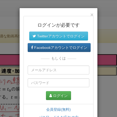
×
ログインが必要です
適な動画再生環境が提供されます。
Twitterアカウントでログイン
Facebookアカウントでログイン
もしくは
ログイン
会員登録(無料)