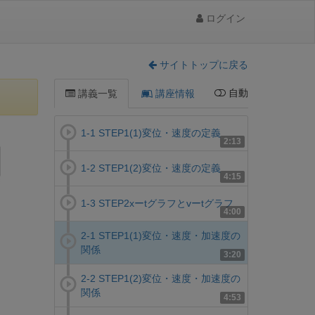
ログイン
サイトトップに戻る
自動
講義一覧
講座情報
1-1 STEP1(1)変位・速度の定義
2:13
1-2 STEP1(2)変位・速度の定義
4:15
1-3 STEP2xーtグラフとvーtグラフ
4:00
2-1 STEP1(1)変位・速度・加速度の
関係
3:20
2-2 STEP1(2)変位・速度・加速度の
関係
4:53