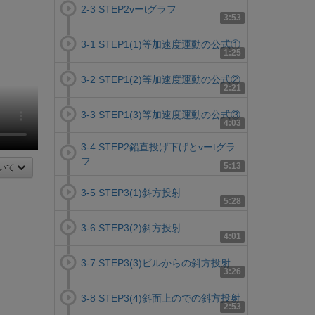
2-3 STEP2vーtグラフ
3:53
3-1 STEP1(1)等加速度運動の公式①
1:25
3-2 STEP1(2)等加速度運動の公式②
2:21
3-3 STEP1(3)等加速度運動の公式③
4:03
3-4 STEP2鉛直投げ下げとvーtグラ
フ
5:13
いて
3-5 STEP3(1)斜方投射
5:28
3-6 STEP3(2)斜方投射
4:01
3-7 STEP3(3)ビルからの斜方投射
3:26
3-8 STEP3(4)斜面上のでの斜方投射
2:53