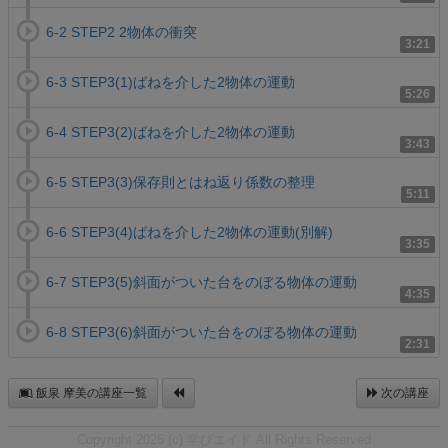
6-2 STEP2 2物体の衝突
3:21
6-3 STEP3(1)ばねを介した2物体の運動
5:26
6-4 STEP3(2)ばねを介した2物体の運動
3:43
6-5 STEP3(3)保存則とはね返り係数の整理
5:11
6-6 STEP3(4)ばねを介した2物体の運動(別解)
3:35
6-7 STEP3(5)斜面がついた台をのぼる物体の運動
4:35
6-8 STEP3(6)斜面がついた台をのぼる物体の運動
2:31
飯泉 摩美の講座一覧
次の講座
Copyright 2026 (c) 学びエイド All Rights Reserved