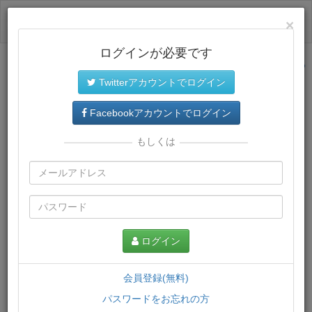
ログイン
×
ログインが必要です
サイトトップに戻る
Twitterアカウントでログイン
プレミアム会員
では、教材がダウンロードでき、快適な動画
再生環境が提供されます。
Facebookアカウントでログイン
もしくは
ログイン
会員登録(無料)
パスワードをお忘れの方