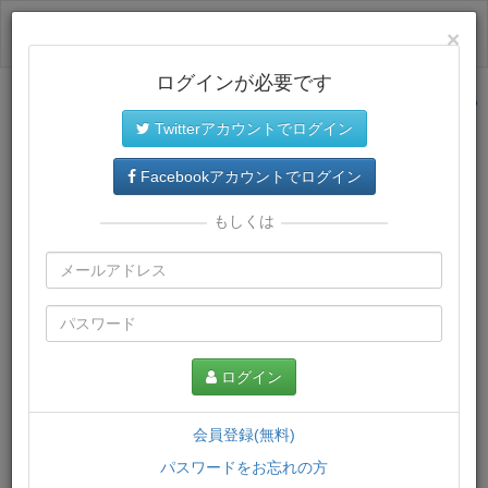
ログイン
×
ログインが必要です
サイトトップに戻る
Twitterアカウントでログイン
プレミアム会員
では、教材がダウンロードでき、快適な動画
再生環境が提供されます。
Facebookアカウントでログイン
もしくは
ログイン
会員登録(無料)
パスワードをお忘れの方