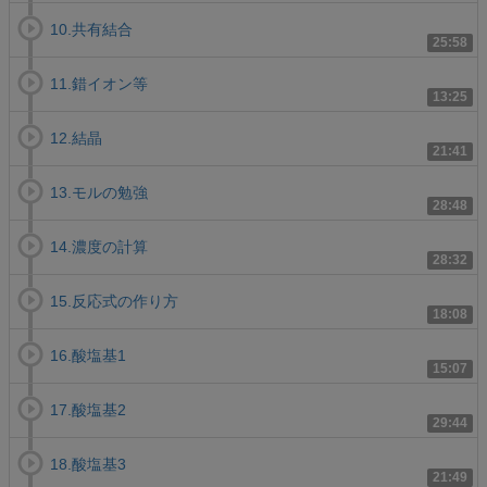
10.共有結合
25:58
11.錯イオン等
13:25
12.結晶
21:41
13.モルの勉強
28:48
14.濃度の計算
28:32
15.反応式の作り方
18:08
16.酸塩基1
15:07
17.酸塩基2
29:44
18.酸塩基3
21:49