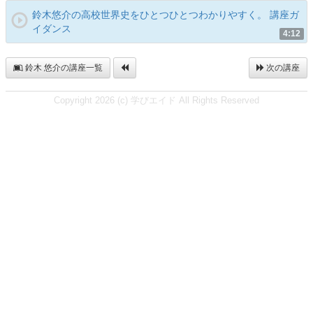
鈴木悠介の高校世界史をひとつひとつわかりやすく。 講座ガ
イダンス
4:12
鈴木 悠介の講座一覧
次の講座
Copyright 2026 (c) 学びエイド All Rights Reserved