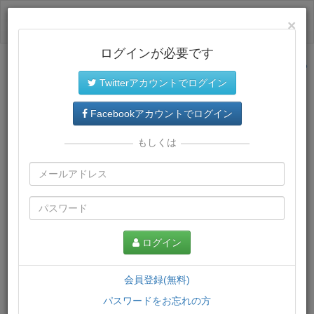
ログイン
×
ログインが必要です
サイトトップに戻る
Twitterアカウントでログイン
プレミアム会員
では、教材がダウンロードでき、快適な動画
再生環境が提供されます。
Facebookアカウントでログイン
もしくは
ログイン
会員登録(無料)
パスワードをお忘れの方