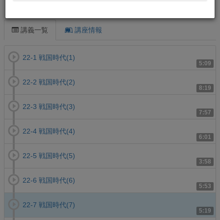
この講義について
講義一覧
講座情報
22-1 戦国時代(1)
5:09
22-2 戦国時代(2)
8:19
22-3 戦国時代(3)
7:57
22-4 戦国時代(4)
6:01
22-5 戦国時代(5)
3:58
22-6 戦国時代(6)
5:53
22-7 戦国時代(7)
5:19