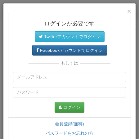
ログイン
×
ログインが必要です
サイトトップに戻る
Twitterアカウントでログイン
プレミアム会員
では、教材がダウンロードでき、快適な動画
再生環境が提供されます。
Facebookアカウントでログイン
もしくは
ログイン
会員登録(無料)
パスワードをお忘れの方