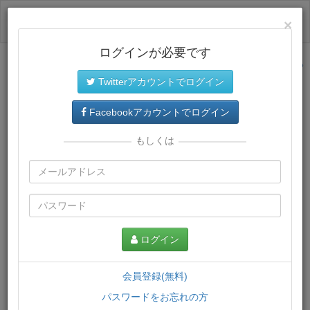
ログイン
×
ログインが必要です
サイトトップに戻る
Twitterアカウントでログイン
プレミアム会員
では、教材がダウンロードでき、快適な動画
再生環境が提供されます。
Facebookアカウントでログイン
もしくは
ログイン
会員登録(無料)
パスワードをお忘れの方