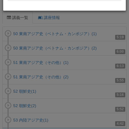
この講義について
講義一覧
講座情報
50 東南アジア史（ベトナム・カンボジア）(1)
5:19
50 東南アジア史（ベトナム・カンボジア）(2)
6:00
51 東南アジア史（その他）(1)
6:13
51 東南アジア史（その他）(2)
5:55
52 朝鮮史(1)
5:16
52 朝鮮史(2)
5:52
53 内陸アジア史(1)
4:42